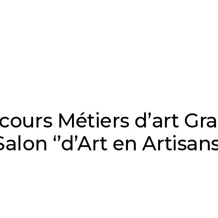
cours Métiers d’art Gra
lon ‘’d’Art en Artisans