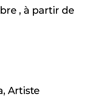
e , à partir de
, Artiste