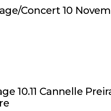
age/Concert 10 Novembr
ge 10.11 Cannelle Preira
re