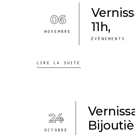
Verniss
06
11h,
NOVEMBRE
ÉVÈNEMENTS
LIRE LA SUITE
Vernissa
24
Bijoutiè
OCTOBRE