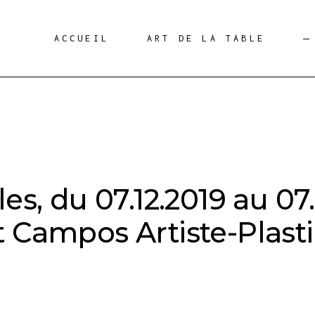
ACCUEIL
ART DE LA TABLE
les, du 07.12.2019 au 07
 Campos Artiste-Plasti
D