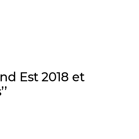
nd Est 2018 et
’’