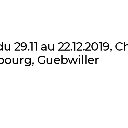
du 29.11 au 22.12.2019, 
ourg, Guebwiller